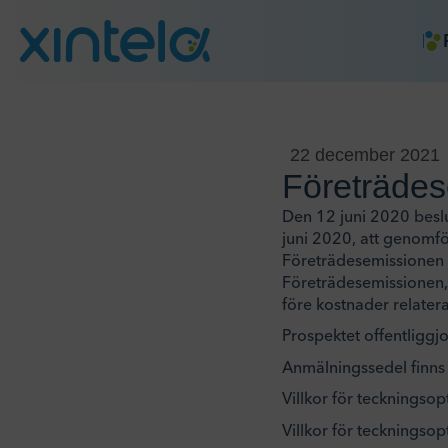
22 december 2021
Företräde
Den 12 juni 2020 besl
juni 2020, att genomfö
Företrädesemissionen 
Företrädesemissionen, s
före kostnader relater
Prospektet offentliggj
Anmälningssedel finns
Villkor för teckningsop
Villkor för teckningsop