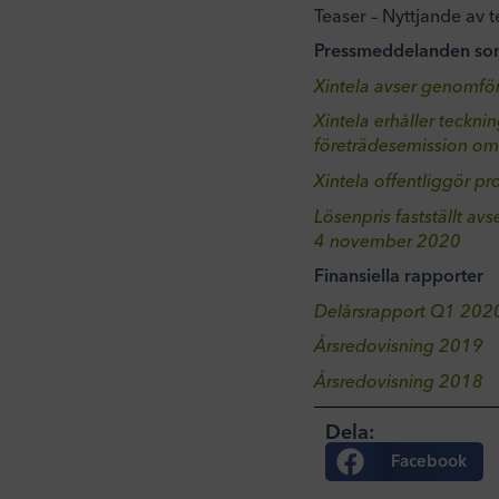
Teaser – Nyttjande av t
Pressmeddelanden som
Xintela avser genomför
Xintela erhåller teckn
företrädesemission om
Xintela offentliggör p
Lösenpris fastställt av
4 november 2020
Finansiella rapporter
Delårsrapport Q1 202
Årsredovisning 2019
Årsredovisning 2018
Dela:
Facebook