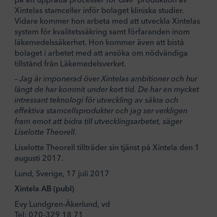
Xintelas stamceller inför bolaget kliniska studier.
Vidare kommer hon arbeta med att utveckla Xintelas
system för kvalitetssäkring samt förfaranden inom
läkemedelssäkerhet. Hon kommer även att bistå
bolaget i arbetet med att ansöka om nödvändiga
tillstånd från Läkemedelsverket.
– Jag är imponerad över Xintelas ambitioner och hur
långt de har kommit under kort tid. De har en mycket
intressant teknologi för utveckling av säkra och
effektiva stamcellsprodukter och jag ser verkligen
fram emot att bidra till utvecklingsarbetet, säger
Liselotte Theorell.
Liselotte Theorell tillträder sin tjänst på Xintela den 1
augusti 2017.
Lund, Sverige, 17 juli 2017
Xintela AB (publ)
Evy Lundgren-Åkerlund, vd
Tel: 070-329 18 71