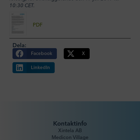
10:30 CET.
PDF
Dela:
Facebook
X
LinkedIn
Kontaktinfo
Xintela AB
Medicon Village