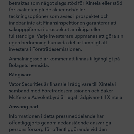
betraktas som något slags stöd för Xintela eller stöd
för kvaliteten på de aktier och/eller
teckningsoptioner som avses i prospektet och
innebär inte att Finansinspektionen garanterar att
sakuppgifterna i prospektet är riktiga eller
fullständiga. Varje investerare uppmanas att göra sin
egen bedömning huruvida det är lämpligt att
investera i Företrädesemissionen.
Anmälningssedlar kommer att finnas tillgängligt på
Bolagets hemsida.
Rådgivare
Vator Securities är finansiell rådgivare till Xintela i
samband med Företrädesemissionen och Baker
McKenzie Advokatbyrå är legal rådgivare till Xintela.
Ansvarig part
Informationen i detta pressmeddelande har
offentliggjorts genom nedanstående ansvariga
persons försorg för offentliggörande vid den