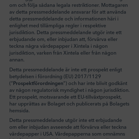
om och följa sådana legala restriktioner. Mottagaren
av detta pressmeddelande ansvarar för att använda
detta pressmeddelande och informationen häri i
enlighet med tillämpliga regler i respektive
jurisdiktion. Detta pressmeddelande utgör inte ett
erbjudande om, eller inbjudan att, förvärva eller
teckna några värdepapper i Xintela i någon
jurisdiktion, varken från Xintela eller från någon
annan.
Detta pressmeddelande är inte ett prospekt enligt
betydelsen i förordning (EU) 2017/1129
(”
Prospektförordningen
”) och har inte blivit godkänt
av någon regulatorisk myndighet i någon jurisdiktion.
Ett prospekt, motsvarande ett EU-tillväxtprospekt,
har upprättas av Bolaget och publicerats på Bolagets
hemsida.
Detta pressmeddelande utgör inte ett erbjudande
om eller inbjudan avseende att förvärva eller teckna
värdepapper i USA. Värdepapperna som omnämns