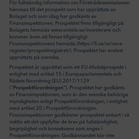
För fullständig information om Företrädesemissionen
hänvisas till det prospekt som har upprättats av
Bolaget och som idag har godkänts av
Finansinspektionen. Prospektet finns tillgängligt på
Bolagets hemsida www.xintela.se/investerare och
kommer även att finnas tillgängligt
Finansinspektionens hemsida (https://fi.se/sv/vara-
register/prospektregistret/). Prospektet har endast
upprättats på svenska.
Prospektet är upprättat som ett EU-tillväxtprospekt i
enlighet med artikel 15 i Europaparlamentets och
Rådets förordning (EU) 2017/1129
(”
Prospektförordningen
”). Prospektet har godkänts
av Finansinspektionen, som är den svenska behöriga
myndigheten enligt Prospektförordningen, i enlighet
med artikel 20 i Prospektförordningen.
Finansinspektionen godkänner prospektet enbart i så
måtto att det uppfyller de krav på fullständighet,
begriplighet och konsekvens som anges i
Prospektförordningen. Godkännandet bör inte