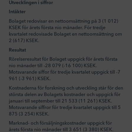
Utvecklingen i siffror
Intäkter
Bolaget redovisar en nettoomsättning på 3 (1 012)
KSEK för årets första nio månader. För tredje
kvartalet redovisade Bolaget en nettoomsättning om
2 (617) KSEK.
Resultat
Rörelseresultat för Bolaget uppgick för årets första
nio månader till -28 079 (-16 100) KSEK.
Motsvarande siffor för tredje kvartalet uppgick till -7
961 (-3 961) KSEK.
Kostnaderna för forskning och utveckling står för den
största delen av Bolagets kostnader och uppgick för
januari till september till 21 533 (11 261) KSEK.
Motsvarande siffror för tredje kvartalet uppgick till 5
875 (3 254) KSEK.
Marknad- och försäljningskostnader uppgick för
årets första nio månader till 3 651 (3 380) KSEK.