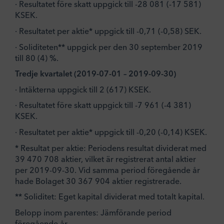
· Resultatet före skatt uppgick till -28 081 (-17 581)
KSEK.
· Resultatet per aktie* uppgick till -0,71 (-0,58) SEK.
· Soliditeten** uppgick per den 30 september 2019
till 80 (4) %.
Tredje kvartalet (2019-07-01 – 2019-09-30)
· Intäkterna uppgick till 2 (617) KSEK.
· Resultatet före skatt uppgick till -7 961 (-4 381)
KSEK.
· Resultatet per aktie* uppgick till -0,20 (-0,14) KSEK.
* Resultat per aktie: Periodens resultat dividerat med
39 470 708 aktier, vilket är registrerat antal aktier
per 2019-09-30. Vid samma period föregående år
hade Bolaget 30 367 904 aktier registrerade.
** Soliditet: Eget kapital dividerat med totalt kapital.
Belopp inom parentes: Jämförande period
föregående år.