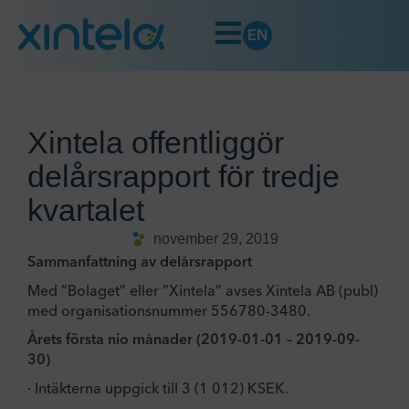
EN
Xintela offentliggör
delårsrapport för tredje
kvartalet
november 29, 2019
Sammanfattning av delårsrapport
Med ”Bolaget” eller ”Xintela” avses Xintela AB (publ)
med organisationsnummer 556780-3480.
Årets första nio månader (2019-01-01 – 2019-09-
30)
· Intäkterna uppgick till 3 (1 012) KSEK.