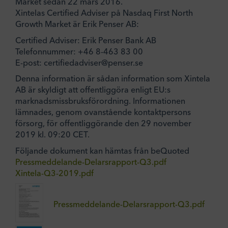
Market sedan 22 mars 2016.
Xintelas Certified Adviser på Nasdaq First North
Growth Market är Erik Penser AB:
Certified Adviser: Erik Penser Bank AB
Telefonnummer: +46 8-463 83 00
E-post: certifiedadviser@penser.se
Denna information är sådan information som Xintela
AB är skyldigt att offentliggöra enligt EU:s
marknadsmissbruksförordning. Informationen
lämnades, genom ovanstående kontaktpersons
försorg, för offentliggörande den 29 november
2019 kl. 09:20 CET.
Följande dokument kan hämtas från beQuoted
Pressmeddelande-Delarsrapport-Q3.pdf
Xintela-Q3-2019.pdf
Pressmeddelande-Delarsrapport-Q3.pdf