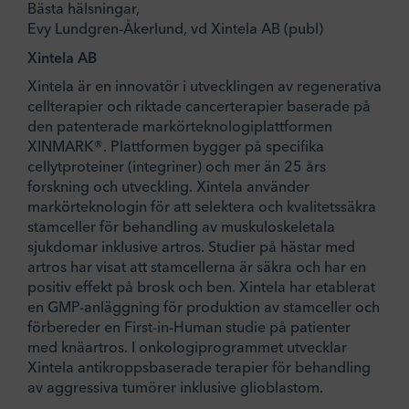
Bästa hälsningar,
Evy Lundgren-Åkerlund, vd Xintela AB (publ)
Xintela AB
Xintela är en innovatör i utvecklingen av regenerativa
cellterapier och riktade cancerterapier baserade på
den patenterade markörteknologiplattformen
XINMARK®. Plattformen bygger på specifika
cellytproteiner (integriner) och mer än 25 års
forskning och utveckling. Xintela använder
markörteknologin för att selektera och kvalitetssäkra
stamceller för behandling av muskuloskeletala
sjukdomar inklusive artros. Studier på hästar med
artros har visat att stamcellerna är säkra och har en
positiv effekt på brosk och ben. Xintela har etablerat
en GMP-anläggning för produktion av stamceller och
förbereder en First-in-Human studie på patienter
med knäartros. I onkologiprogrammet utvecklar
Xintela antikroppsbaserade terapier för behandling
av aggressiva tumörer inklusive glioblastom.