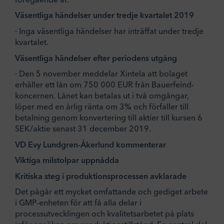
Väsentliga händelser under tredje kvartalet 2019
· Inga väsentliga händelser har inträffat under tredje
kvartalet.
Väsentliga händelser efter periodens utgång
· Den 5 november meddelar Xintela att bolaget
erhåller ett lån om 750 000 EUR från Bauerfeind-
koncernen. Lånet kan betalas ut i två omgångar,
löper med en årlig ränta om 3% och förfaller till
betalning genom konvertering till aktier till kursen 6
SEK/aktie senast 31 december 2019.
VD Evy Lundgren-Åkerlund kommenterar
Viktiga milstolpar uppnådda
Kritiska steg i produktionsprocessen avklarade
Det pågår ett mycket omfattande och gediget arbete
i GMP-enheten för att få alla delar i
processutvecklingen och kvalitetsarbetet på plats