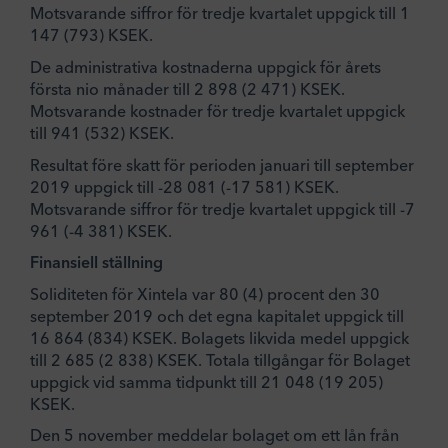
Motsvarande siffror för tredje kvartalet uppgick till 1
147 (793) KSEK.
De administrativa kostnaderna uppgick för årets
första nio månader till 2 898 (2 471) KSEK.
Motsvarande kostnader för tredje kvartalet uppgick
till 941 (532) KSEK.
Resultat före skatt för perioden januari till september
2019 uppgick till -28 081 (-17 581) KSEK.
Motsvarande siffror för tredje kvartalet uppgick till -7
961 (-4 381) KSEK.
Finansiell ställning
Soliditeten för Xintela var 80 (4) procent den 30
september 2019 och det egna kapitalet uppgick till
16 864 (834) KSEK. Bolagets likvida medel uppgick
till 2 685 (2 838) KSEK. Totala tillgångar för Bolaget
uppgick vid samma tidpunkt till 21 048 (19 205)
KSEK.
Den 5 november meddelar bolaget om ett lån från