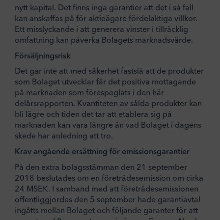
nytt kapital. Det finns inga garantier att det i så fall
kan anskaffas på för aktieägare fördelaktiga villkor.
Ett misslyckande i att generera vinster i tillräcklig
omfattning kan påverka Bolagets marknadsvärde.
Försäljningsrisk
Det går inte att med säkerhet fastslå att de produkter
som Bolaget utvecklar får det positiva mottagande
på marknaden som förespeglats i den här
delårsrapporten. Kvantiteten av sålda produkter kan
bli lägre och tiden det tar att etablera sig på
marknaden kan vara längre än vad Bolaget i dagens
skede har anledning att tro.
Krav angående ersättning för emissionsgarantier
På den extra bolagsstämman den 21 september
2018 beslutades om en företrädesemission om cirka
24 MSEK. I samband med att företrädesemissionen
offentliggjordes den 5 september hade garantiavtal
ingåtts mellan Bolaget och följande garanter för att