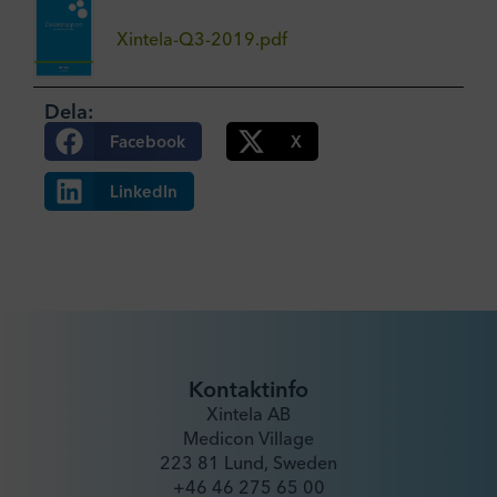
Xintela-Q3-2019.pdf
Dela:
Facebook
X
LinkedIn
Kontaktinfo
Xintela AB
Medicon Village
223 81 Lund, Sweden
+46 46 275 65 00