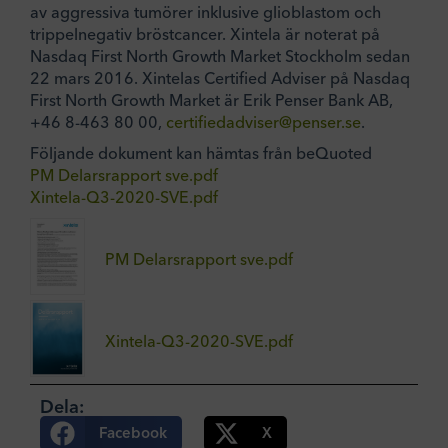
av aggressiva tumörer inklusive glioblastom och
trippelnegativ bröstcancer. Xintela är noterat på
Nasdaq First North Growth Market Stockholm sedan
22 mars 2016. Xintelas Certified Adviser på Nasdaq
First North Growth Market är Erik Penser Bank AB,
+46 8-463 80 00,
certifiedadviser@penser.se
.
Följande dokument kan hämtas från beQuoted
PM Delarsrapport sve.pdf
Xintela-Q3-2020-SVE.pdf
PM Delarsrapport sve.pdf
Xintela-Q3-2020-SVE.pdf
Dela:
Facebook
X