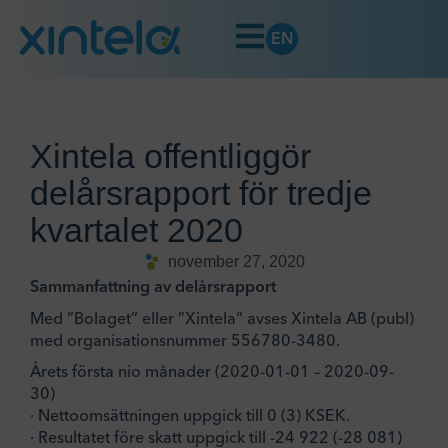
EN
Xintela offentliggör
delårsrapport för tredje
kvartalet 2020
november 27, 2020
Sammanfattning av delårsrapport
Med ”Bolaget” eller ”Xintela” avses Xintela AB (publ)
med organisationsnummer 556780-3480.
Årets första nio månader (2020-01-01 – 2020-09-
30)
· Nettoomsättningen uppgick till 0 (3) KSEK.
· Resultatet före skatt uppgick till -24 922 (-28 081)