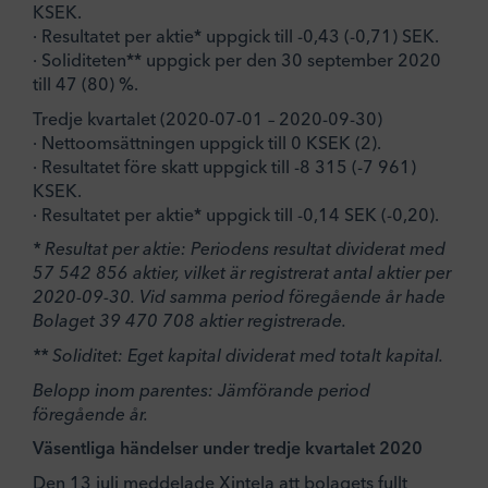
KSEK.
· Resultatet per aktie* uppgick till -0,43 (-0,71) SEK.
· Soliditeten** uppgick per den 30 september 2020
till 47 (80) %.
Tredje kvartalet (2020-07-01 – 2020-09-30)
· Nettoomsättningen uppgick till 0 KSEK (2).
· Resultatet före skatt uppgick till -8 315 (-7 961)
KSEK.
· Resultatet per aktie* uppgick till -0,14 SEK (-0,20).
* Resultat per aktie: Periodens resultat dividerat med
57 542 856 aktier, vilket är registrerat antal aktier per
2020-09-30. Vid samma period föregående år hade
Bolaget 39 470 708 aktier registrerade.
** Soliditet: Eget kapital dividerat med totalt kapital.
Belopp inom parentes: Jämförande period
föregående år.
Väsentliga händelser under tredje kvartalet 2020
Den 13 juli meddelade Xintela att bolagets fullt