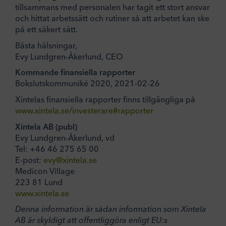
tillsammans med personalen har tagit ett stort ansvar
och hittat arbetssätt och rutiner så att arbetet kan ske
på ett säkert sätt.
Bästa hälsningar,
Evy Lundgren-Åkerlund, CEO
Kommande finansiella rapporter
Bokslutskommuniké 2020, 2021-02-26
Xintelas finansiella rapporter finns tillgängliga på
www.xintela.se/investerare#rapporter
Xintela
AB (publ)
Evy Lundgren-Åkerlund, vd
Tel: +46 46 275 65 00
E-post:
evy@xintela.se
Medicon Village
223 81 Lund
www.xintela.se
Denna information är sådan information som Xintela
AB är skyldigt att offentliggöra enligt EU:s