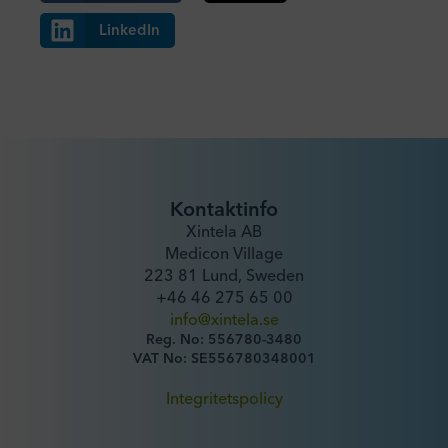
LinkedIn
Kontaktinfo
Xintela AB
Medicon Village
223 81 Lund, Sweden
+46 46 275 65 00
info@xintela.se
Reg. No: 556780-3480
VAT No: SE556780348001
Integritetspolicy