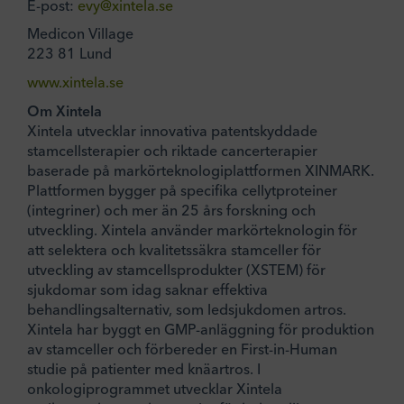
E-post:
evy@xintela.se
Medicon Village
223 81 Lund
www.xintela.se
Om Xintela
Xintela utvecklar innovativa patentskyddade
stamcellsterapier och riktade cancerterapier
baserade på markörteknologiplattformen XINMARK.
Plattformen bygger på specifika cellytproteiner
(integriner) och mer än 25 års forskning och
utveckling. Xintela använder markörteknologin för
att selektera och kvalitetssäkra stamceller för
utveckling av stamcellsprodukter (XSTEM) för
sjukdomar som idag saknar effektiva
behandlingsalternativ, som ledsjukdomen artros.
Xintela har byggt en GMP-anläggning för produktion
av stamceller och förbereder en First-in-Human
studie på patienter med knäartros. I
onkologiprogrammet utvecklar Xintela