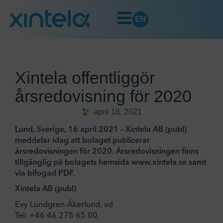
EN
Xintela offentliggör
årsredovisning för 2020
april 16, 2021
Lund, Sverige, 16 april 2021 – Xintela AB (publ)
meddelar idag att bolaget publicerar
årsredovisningen för 2020. Årsredovisningen finns
tillgänglig på bolagets hemsida www.xintela.se samt
via bifogad PDF.
Xintela AB (publ)
Evy Lundgren-Åkerlund, vd
Tel: +46 46 275 65 00