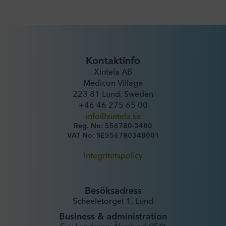
Kontaktinfo
Xintela AB
Medicon Village
223 81 Lund, Sweden
+46 46 275 65 00
info@xintela.se
Reg. No: 556780-3480
VAT No: SE556780348001
Integritetspolicy
Besöksadress
Scheeletorget 1, Lund
Business & administration