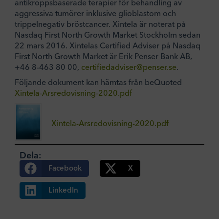
antikroppsbaserade terapier för behandling av
aggressiva tumörer inklusive glioblastom och
trippelnegativ bröstcancer. Xintela är noterat på
Nasdaq First North Growth Market Stockholm sedan
22 mars 2016. Xintelas Certified Adviser på Nasdaq
First North Growth Market är Erik Penser Bank AB,
+46 8-463 80 00,
certifiedadviser@penser.se
.
Följande dokument kan hämtas från beQuoted
Xintela-Arsredovisning-2020.pdf
Xintela-Arsredovisning-2020.pdf
Dela:
Facebook
X
LinkedIn