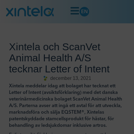
EN
Xintela och ScanVet
Animal Health A/S
tecknar Letter of Intent
december 13, 2021
Xintela meddelar idag att bolaget har tecknat ett
Letter of Intent (avsiktsförklaring) med det danska
veterinärmedicinska bolaget ScanVet Animal Health
A/S. Parterna avser att ingå ett avtal för att utveckla,
marknadsföra och sälja EQSTEM®, Xintelas
patentskyddade stamcellsprodukt för hästar, för
behandling av ledsjukdomar inklusive artros.