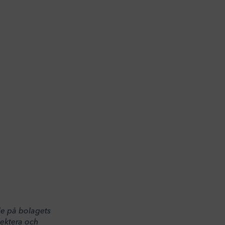
de på bolagets
lektera och