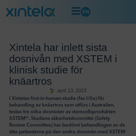
EN
Xintela har inlett sista
dosnivån med XSTEM i
klinisk studie för
knäartros
april 13, 2023
I Xintelas first-in-human-studie (fas I/IIa) för
behandling av knäartros som utförs i Australien,
testas tre olika dosnivåer av stamcellsprodukten
XSTEM®. Studiens säkerhetskommitté (Safety
Review Committee) har bedömt behandlingen av de
åtta patienterna på den andra dosnivån med XSTEM