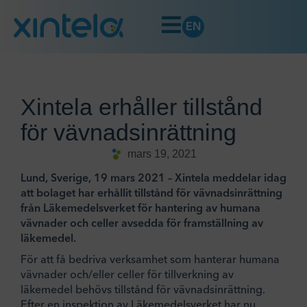
EN
Xintela erhåller tillstånd
för vävnadsinrättning
mars 19, 2021
Lund, Sverige, 19 mars 2021 – Xintela meddelar idag
att bolaget har erhållit tillstånd för vävnadsinrättning
från Läkemedelsverket för hantering av humana
vävnader och celler avsedda för framställning av
läkemedel.
För att få bedriva verksamhet som hanterar humana
vävnader och/eller celler för tillverkning av
läkemedel behövs tillstånd för vävnadsinrättning.
Efter en inspektion av Läkemedelsverket har nu