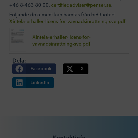
+46 8-463 80 00,
certifiedadviser@penser.se
.
Följande dokument kan hämtas från beQuoted
Xintela-erhaller-licens-for-vavnadsinrattning-sve.pdf
Xintela-erhaller-licens-for-
vavnadsinrattning-sve.pdf
Dela:
Facebook
X
LinkedIn
Kontaktinfo