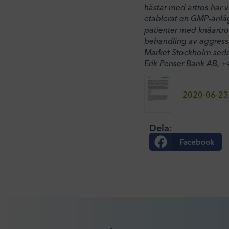
hästar med artros har v
etablerat en GMP-anläg
patienter med knäartro
behandling av aggressi
Market Stockholm sedan
Erik Penser Bank AB, 
2020-06-23-
Dela:
Facebook