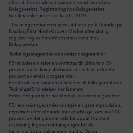
efter att Företrädesemissionen registrerats hos
Bolagsverket. Registrering hos Bolagsverket
beräknas ske under vecka 30, 2020.
· Teckningsoptionerna avses att tas upp till handel på
Nasdaq First North Growth Market efter slutlig
registrering av Företrädesemissionen hos
Bolagsverket.
Teckningsåtaganden och emissionsgarantier
Företrädesemissionen omfattas till cirka fem (5)
procent av teckningsförbindelser och till cirka 95
procent av emissionsgarantier.
Företrädesemissionen är således till fullo garanterad.
Teckningsförbindelser har lämnats
Emissionsgarantier har lämnats av externa garanter.
För emissionsgarantierna utgår en garantiprovision,
anpassad efter rådande marknadsläge, om tio (10)
procent av det garanterade beloppet i kontant
ersättning Ingen ersättning utgår för de
teckningsförbindelser som ingåtts. Dessa