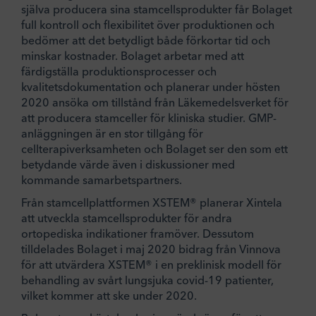
själva producera sina stamcellsprodukter får Bolaget
full kontroll och flexibilitet över produktionen och
bedömer att det betydligt både förkortar tid och
minskar kostnader. Bolaget arbetar med att
färdigställa produktionsprocesser och
kvalitetsdokumentation och planerar under hösten
2020 ansöka om tillstånd från Läkemedelsverket för
att producera stamceller för kliniska studier. GMP-
anläggningen är en stor tillgång för
cellterapiverksamheten och Bolaget ser den som ett
betydande värde även i diskussioner med
kommande samarbetspartners.
Från stamcellplattformen XSTEM® planerar Xintela
att utveckla stamcellsprodukter för andra
ortopediska indikationer framöver. Dessutom
tilldelades Bolaget i maj 2020 bidrag från Vinnova
för att utvärdera XSTEM® i en preklinisk modell för
behandling av svårt lungsjuka covid-19 patienter,
vilket kommer att ske under 2020.