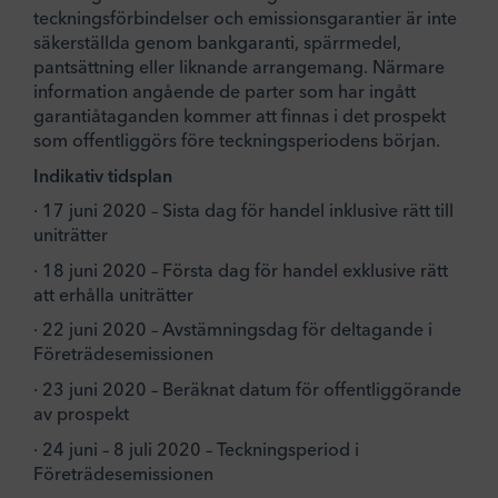
teckningsförbindelser och emissionsgarantier är inte
säkerställda genom bankgaranti, spärrmedel,
pantsättning eller liknande arrangemang. Närmare
information angående de parter som har ingått
garantiåtaganden kommer att finnas i det prospekt
som offentliggörs före teckningsperiodens början.
Indikativ tidsplan
· 17 juni 2020 – Sista dag för handel inklusive rätt till
uniträtter
· 18 juni 2020 – Första dag för handel exklusive rätt
att erhålla uniträtter
· 22 juni 2020 – Avstämningsdag för deltagande i
Företrädesemissionen
· 23 juni 2020 – Beräknat datum för offentliggörande
av prospekt
· 24 juni – 8 juli 2020 – Teckningsperiod i
Företrädesemissionen