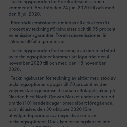
· Teckningsperioden för Företrädesemissionen
kommer att löpa från den 24 juni 2020 till och med
den 8 juli 2020.
· Företrädesemissionen omfattas till cirka fem (5)
procent av teckningsförbindelser och till 95 procent
av emissionsgarantier. Företrädesemissionen är
således till fullo garanterad.
· Teckningsperioden för teckning av aktier med stöd
av teckningsoptioner kommer att löpa från den 4
november 2020 till och med den 18 november
2020.
· Teckningskursen för teckning av aktier med stöd av
teckningsoptioner uppgår till 70 procent av den
volymviktade genomsnittskursen i Bolagets aktie på
Nasdaq First North Growth Market under en period
om tio (10) handelsdagar omedelbart föregående,
och inklusive, den 30 oktober 2020 före
utnyttjandeperioden av respektive serie av
teckningsoptioner. Dock kan teckningskursen inte