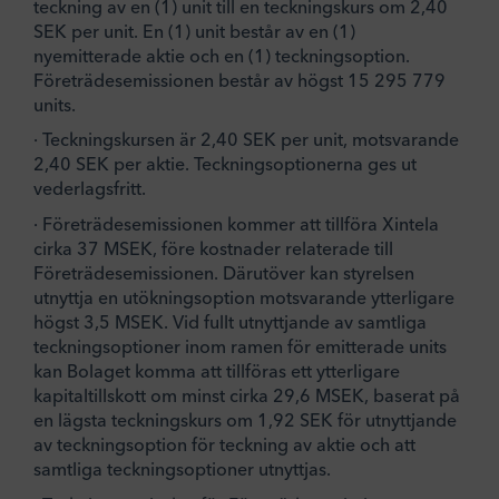
teckning av en (1) unit till en teckningskurs om 2,40
SEK per unit. En (1) unit består av en (1)
nyemitterade aktie och en (1) teckningsoption.
Företrädesemissionen består av högst 15 295 779
units.
· Teckningskursen är 2,40 SEK per unit, motsvarande
2,40 SEK per aktie. Teckningsoptionerna ges ut
vederlagsfritt.
· Företrädesemissionen kommer att tillföra Xintela
cirka 37 MSEK, före kostnader relaterade till
Företrädesemissionen. Därutöver kan styrelsen
utnyttja en utökningsoption motsvarande ytterligare
högst 3,5 MSEK. Vid fullt utnyttjande av samtliga
teckningsoptioner inom ramen för emitterade units
kan Bolaget komma att tillföras ett ytterligare
kapitaltillskott om minst cirka 29,6 MSEK, baserat på
en lägsta teckningskurs om 1,92 SEK för utnyttjande
av teckningsoption för teckning av aktie och att
samtliga teckningsoptioner utnyttjas.