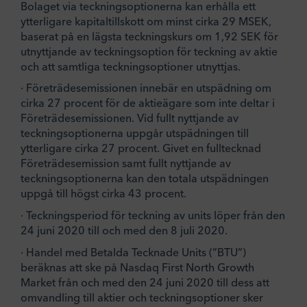
Bolaget via teckningsoptionerna kan erhålla ett
ytterligare kapitaltillskott om minst cirka 29 MSEK,
baserat på en lägsta teckningskurs om 1,92 SEK för
utnyttjande av teckningsoption för teckning av aktie
och att samtliga teckningsoptioner utnyttjas.
· Företrädesemissionen innebär en utspädning om
cirka 27 procent för de aktieägare som inte deltar i
Företrädesemissionen. Vid fullt nyttjande av
teckningsoptionerna uppgår utspädningen till
ytterligare cirka 27 procent. Givet en fulltecknad
Företrädesemission samt fullt nyttjande av
teckningsoptionerna kan den totala utspädningen
uppgå till högst cirka 43 procent.
· Teckningsperiod för teckning av units löper från den
24 juni 2020 till och med den 8 juli 2020.
· Handel med Betalda Tecknade Units (”BTU”)
beräknas att ske på Nasdaq First North Growth
Market från och med den 24 juni 2020 till dess att
omvandling till aktier och teckningsoptioner sker