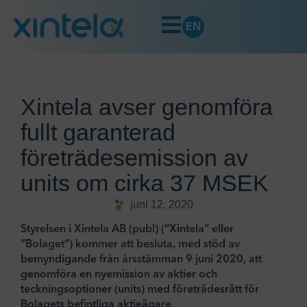
EN
Xintela avser genomföra
fullt garanterad
företrädesemission av
units om cirka 37 MSEK
juni 12, 2020
Styrelsen i Xintela AB (publ) (”Xintela” eller
”Bolaget”) kommer att besluta, med stöd av
bemyndigande från årsstämman 9 juni 2020, att
genomföra en nyemission av aktier och
teckningsoptioner (units) med företrädesrätt för
Bolagets befintliga aktieägare