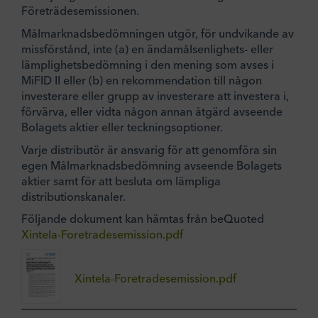
Företrädesemissionen.
Målmarknadsbedömningen utgör, för undvikande av
missförstånd, inte (a) en ändamålsenlighets- eller
lämplighetsbedömning i den mening som avses i
MiFID II eller (b) en rekommendation till någon
investerare eller grupp av investerare att investera i,
förvärva, eller vidta någon annan åtgärd avseende
Bolagets aktier eller teckningsoptioner.
Varje distributör är ansvarig för att genomföra sin
egen Målmarknadsbedömning avseende Bolagets
aktier samt för att besluta om lämpliga
distributionskanaler.
Följande dokument kan hämtas från beQuoted
Xintela-Foretradesemission.pdf
Xintela-Foretradesemission.pdf