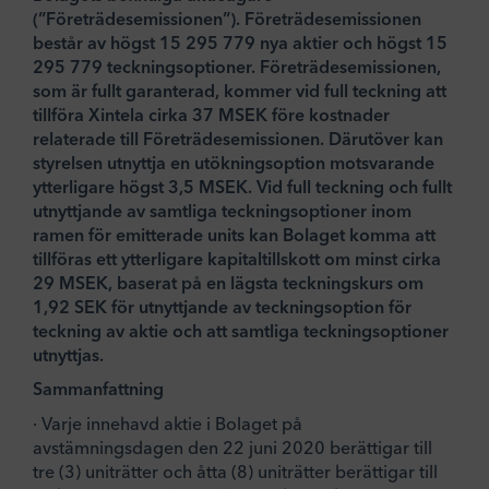
(”Företrädesemissionen”). Företrädesemissionen
består av högst 15 295 779 nya aktier och högst 15
295 779 teckningsoptioner. Företrädesemissionen,
som är fullt garanterad, kommer vid full teckning att
tillföra Xintela cirka 37 MSEK före kostnader
relaterade till Företrädesemissionen. Därutöver kan
styrelsen utnyttja en utökningsoption motsvarande
ytterligare högst 3,5 MSEK. Vid full teckning och fullt
utnyttjande av samtliga teckningsoptioner inom
ramen för emitterade units kan Bolaget komma att
tillföras ett ytterligare kapitaltillskott om minst cirka
29 MSEK, baserat på en lägsta teckningskurs om
1,92 SEK för utnyttjande av teckningsoption för
teckning av aktie och att samtliga teckningsoptioner
utnyttjas.
Sammanfattning
· Varje innehavd aktie i Bolaget på
avstämningsdagen den 22 juni 2020 berättigar till
tre (3) uniträtter och åtta (8) uniträtter berättigar till