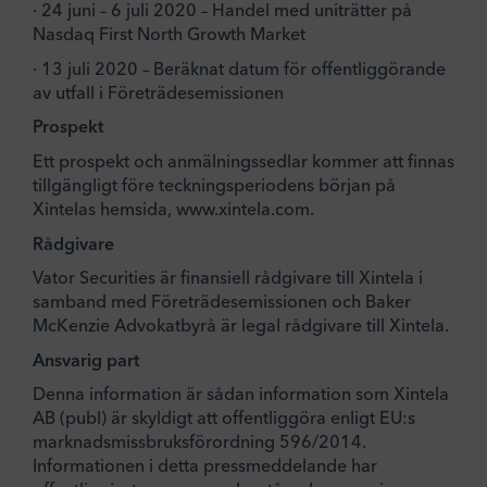
· 24 juni – 6 juli 2020 – Handel med uniträtter på
Nasdaq First North Growth Market
· 13 juli 2020 – Beräknat datum för offentliggörande
av utfall i Företrädesemissionen
Prospekt
Ett prospekt och anmälningssedlar kommer att finnas
tillgängligt före teckningsperiodens början på
Xintelas hemsida, www.xintela.com.
Rådgivare
Vator Securities är finansiell rådgivare till Xintela i
samband med Företrädesemissionen och Baker
McKenzie Advokatbyrå är legal rådgivare till Xintela.
Ansvarig part
Denna information är sådan information som Xintela
AB (publ) är skyldigt att offentliggöra enligt EU:s
marknadsmissbruksförordning 596/2014.
Informationen i detta pressmeddelande har