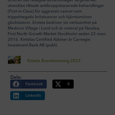
utvecklas riktade antikroppsbaserade behandlingar
(First-in-Class) för aggressiv cancer som
trippelnegativ bröstcancer och hjärntumören
glioblastom. Xintela bedriver sin verksamhet på
Medicon Village i Lund och är noterat på Nasdaq
First North Growth Market Stockholm sedan 22 mars
2016. Xintelas Certified Adviser är Carnegie
Investment Bank AB (publ).
Xintela Årsredovisning 2023
Dela:
Facebook
X
LinkedIn