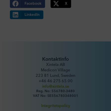
Facebook
X
LinkedIn
Kontaktinfo
Xintela AB
Medicon Village
223 81 Lund, Sweden
+46 46 275 65 00
info@xintela.se
Reg. No: 556780-3480
VAT No: SE556780348001
Integritetspolicy