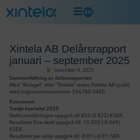
EN
Xintela AB Delårsrapport
januari – september 2025
november 4, 2025
Sammanfattning av delårsrapporten
Med ”Bolaget” eller ”Xintela” avses Xintela AB (publ)
med organisationsnummer 556780-3480.
Koncernen
Tredje kvartalet 2025
Nettoomsättningen uppgick till 855 (2 822) KSEK.
Resultatet före skatt uppgick till -10 035 (-8 049)
KSEK.
Resultatet per aktie uppgick till -0,01 (-0,01) SEK.