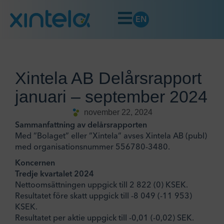
EN
Xintela AB Delårsrapport
januari – september 2024
november 22, 2024
Sammanfattning av delårsrapporten
Med ”Bolaget” eller ”Xintela” avses Xintela AB (publ)
med organisationsnummer 556780-3480.
Koncernen
Tredje kvartalet 2024
Nettoomsättningen uppgick till 2 822 (0) KSEK.
Resultatet före skatt uppgick till -8 049 (-11 953)
KSEK.
Resultatet per aktie uppgick till -0,01 (-0,02) SEK.