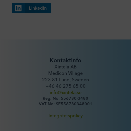
LinkedIn
Kontaktinfo
Xintela AB
Medicon Village
223 81 Lund, Sweden
+46 46 275 65 00
info@xintela.se
Reg. No: 556780-3480
VAT No: SE556780348001
Integritetspolicy