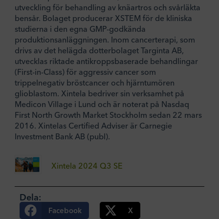
utveckling för behandling av knäartros och svårläkta
bensår. Bolaget producerar XSTEM för de kliniska
studierna i den egna GMP-godkända
produktionsanläggningen. Inom cancerterapi, som
drivs av det helägda dotterbolaget Targinta AB,
utvecklas riktade antikroppsbaserade behandlingar
(First-in-Class) för aggressiv cancer som
trippelnegativ bröstcancer och hjärntumören
glioblastom. Xintela bedriver sin verksamhet på
Medicon Village i Lund och är noterat på Nasdaq
First North Growth Market Stockholm sedan 22 mars
2016. Xintelas Certified Adviser är Carnegie
Investment Bank AB (publ).
Xintela 2024 Q3 SE
Dela:
Facebook
X