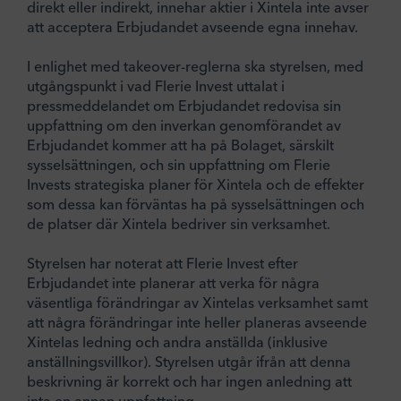
direkt eller indirekt, innehar aktier i Xintela inte avser
att acceptera Erbjudandet avseende egna innehav.
I enlighet med takeover-reglerna ska styrelsen, med
utgångspunkt i vad Flerie Invest uttalat i
pressmeddelandet om Erbjudandet redovisa sin
uppfattning om den inverkan genomförandet av
Erbjudandet kommer att ha på Bolaget, särskilt
sysselsättningen, och sin uppfattning om Flerie
Invests strategiska planer för Xintela och de effekter
som dessa kan förväntas ha på sysselsättningen och
de platser där Xintela bedriver sin verksamhet.
Styrelsen har noterat att Flerie Invest efter
Erbjudandet inte planerar att verka för några
väsentliga förändringar av Xintelas verksamhet samt
att några förändringar inte heller planeras avseende
Xintelas ledning och andra anställda (inklusive
anställningsvillkor). Styrelsen utgår ifrån att denna
beskrivning är korrekt och har ingen anledning att