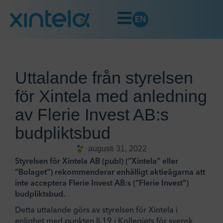
EN
Uttalande från styrelsen
för Xintela med anledning
av Flerie Invest AB:s
budpliktsbud
augusti 31, 2022
Styrelsen för Xintela AB (publ) (”Xintela” eller
”Bolaget”) rekommenderar enhälligt aktieägarna att
inte acceptera Flerie Invest AB:s (”Flerie Invest”)
budpliktsbud.
Detta uttalande görs av styrelsen för Xintela i
enlighet med punkten II.19 i Kollegiets för svensk