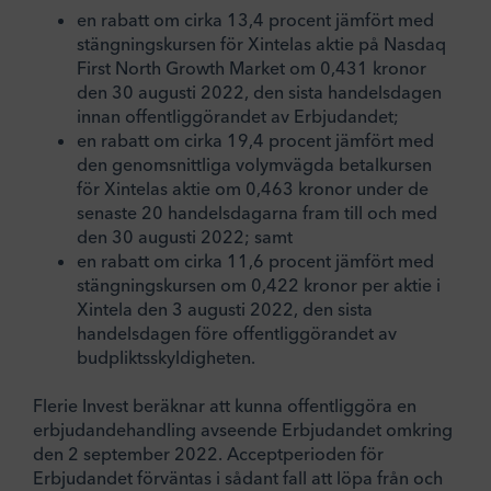
en rabatt om cirka 13,4 procent jämfört med
stängningskursen för Xintelas aktie på Nasdaq
First North Growth Market om 0,431 kronor
den 30 augusti 2022, den sista handelsdagen
innan offentliggörandet av Erbjudandet;
en rabatt om cirka 19,4 procent jämfört med
den genomsnittliga volymvägda betalkursen
för Xintelas aktie om 0,463 kronor under de
senaste 20 handelsdagarna fram till och med
den 30 augusti 2022; samt
en rabatt om cirka 11,6 procent jämfört med
stängningskursen om 0,422 kronor per aktie i
Xintela den 3 augusti 2022, den sista
handelsdagen före offentliggörandet av
budpliktsskyldigheten.
Flerie Invest beräknar att kunna offentliggöra en
erbjudandehandling avseende Erbjudandet omkring
den 2 september 2022. Acceptperioden för
Erbjudandet förväntas i sådant fall att löpa från och