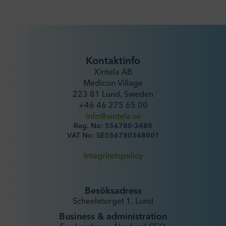
Kontaktinfo
Xintela AB
Medicon Village
223 81 Lund, Sweden
+46 46 275 65 00
info@xintela.se
Reg. No: 556780-3480
VAT No: SE556780348001
Integritetspolicy
Besöksadress
Scheeletorget 1, Lund
Business & administration