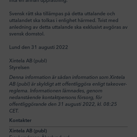
inta en annan uppfattning.
Svensk rätt ska tillämpas på detta uttalande och
uttalandet ska tolkas i enlighet härmed. Tvist med
anledning av detta uttalande ska exklusivt avgöras av
svensk domstol.
Lund den 31 augusti 2022
Xintela AB (publ)
Styrelsen
Denna information är sådan information som Xintela
AB (publ) är skyldigt att offentliggöra enligt takeover-
reglerna. Informationen lämnades, genom
nedanstående kontaktpersons försorg, för
offentliggörande den 31 augusti 2022, kl. 08:25
CET.
Kontakter
Xintela AB (publ)