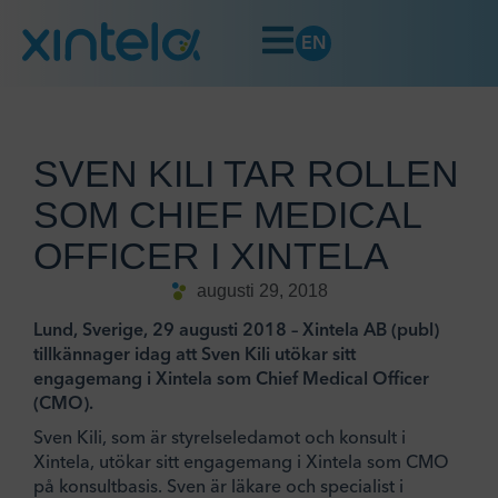
EN
SVEN KILI TAR ROLLEN
SOM CHIEF MEDICAL
OFFICER I XINTELA
augusti 29, 2018
Lund, Sverige, 29 augusti 2018 – Xintela AB (publ)
tillkännager idag att Sven Kili utökar sitt
engagemang i Xintela som Chief Medical Officer
(CMO).
Sven Kili, som är styrelseledamot och konsult i
Xintela, utökar sitt engagemang i Xintela som CMO
på konsultbasis. Sven är läkare och specialist i