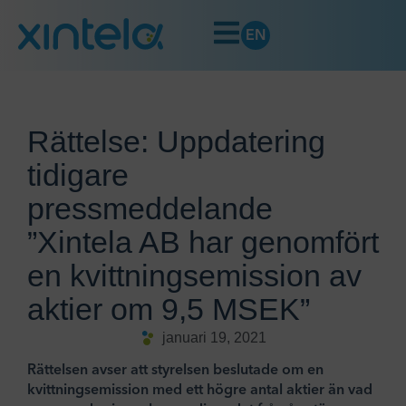
EN
Rättelse: Uppdatering
tidigare
pressmeddelande
”Xintela AB har genomfört
en kvittningsemission av
aktier om 9,5 MSEK”
januari 19, 2021
Rättelsen avser att styrelsen beslutade om en
kvittningsemission med ett högre antal aktier än vad