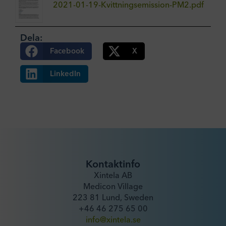
2021-01-19-Kvittningsemission-PM2.pdf
Dela:
Facebook
X
LinkedIn
Kontaktinfo
Xintela AB
Medicon Village
223 81 Lund, Sweden
+46 46 275 65 00
info@xintela.se