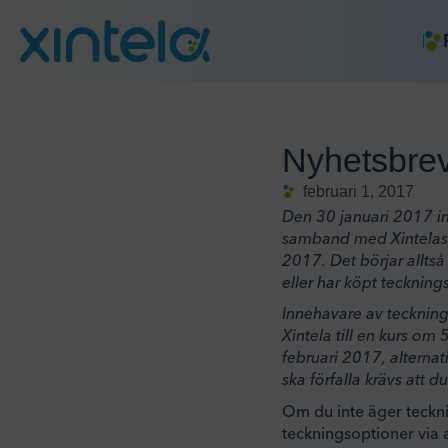
Nyhetsbrev
februari 1, 2017
Den 30 januari 2017 in
samband med Xintelas n
2017. Det börjar allts
eller har köpt teckning
Innehavare av tecknings
Xintela till en kurs om
februari 2017, alternat
ska förfalla krävs att d
Om du inte äger teckni
teckningsoptioner via 