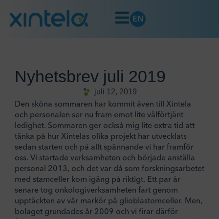
EN
Nyhetsbrev juli 2019
juli 12, 2019
Den sköna sommaren har kommit även till Xintela
och personalen ser nu fram emot lite välförtjänt
ledighet. Sommaren ger också mig lite extra tid att
tänka på hur Xintelas olika projekt har utvecklats
sedan starten och på allt spännande vi har framför
oss. Vi startade verksamheten och började anställa
personal 2013, och det var då som forskningsarbetet
med stamceller kom igång på riktigt. Ett par år
senare tog onkologiverksamheten fart genom
upptäckten av vår markör på glioblastomceller. Men,
bolaget grundades år 2009 och vi firar därför