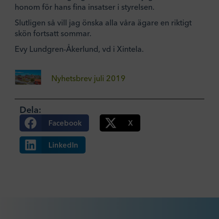
honom för hans fina insatser i styrelsen.
Slutligen så vill jag önska alla våra ägare en riktigt
skön fortsatt sommar.
Evy Lundgren-Åkerlund, vd i Xintela.
Nyhetsbrev juli 2019
Dela:
Facebook
X
LinkedIn