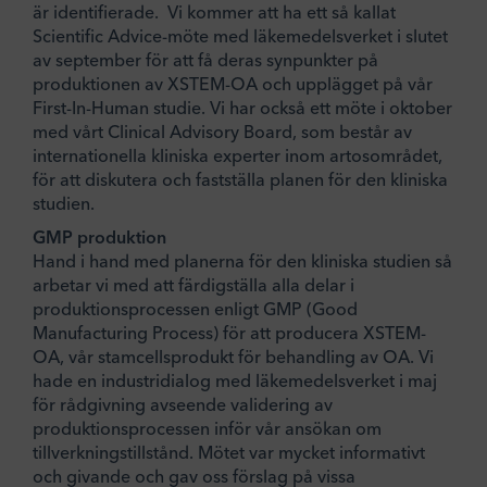
är identifierade. Vi kommer att ha ett så kallat
Scientific Advice-möte med läkemedelsverket i slutet
av september för att få deras synpunkter på
produktionen av XSTEM-OA och upplägget på vår
First-In-Human studie. Vi har också ett möte i oktober
med vårt Clinical Advisory Board, som består av
internationella kliniska experter inom artosområdet,
för att diskutera och fastställa planen för den kliniska
studien.
GMP produktion
Hand i hand med planerna för den kliniska studien så
arbetar vi med att färdigställa alla delar i
produktionsprocessen enligt GMP (Good
Manufacturing Process) för att producera XSTEM-
OA, vår stamcellsprodukt för behandling av OA. Vi
hade en industridialog med läkemedelsverket i maj
för rådgivning avseende validering av
produktionsprocessen inför vår ansökan om
tillverkningstillstånd. Mötet var mycket informativt
och givande och gav oss förslag på vissa