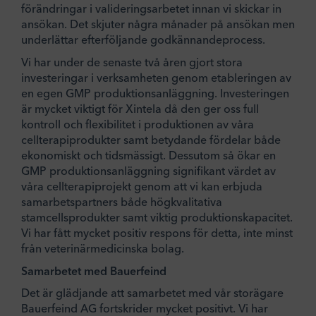
förändringar i valideringsarbetet innan vi skickar in
ansökan. Det skjuter några månader på ansökan men
underlättar efterföljande godkännandeprocess.
Vi har under de senaste två åren gjort stora
investeringar i verksamheten genom etableringen av
en egen GMP produktionsanläggning. Investeringen
är mycket viktigt för Xintela då den ger oss full
kontroll och flexibilitet i produktionen av våra
cellterapiprodukter samt betydande fördelar både
ekonomiskt och tidsmässigt. Dessutom så ökar en
GMP produktionsanläggning signifikant värdet av
våra cellterapiprojekt genom att vi kan erbjuda
samarbetspartners både högkvalitativa
stamcellsprodukter samt viktig produktionskapacitet.
Vi har fått mycket positiv respons för detta, inte minst
från veterinärmedicinska bolag.
Samarbetet med Bauerfeind
Det är glädjande att samarbetet med vår storägare
Bauerfeind AG fortskrider mycket positivt. Vi har