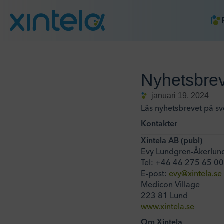
Nyhetsbrev
januari 19, 2024
Läs nyhetsbrevet på s
Kontakter
Xintela AB (publ)
Evy Lundgren-Åkerlund
Tel: +46 46 275 65 00
E-post:
evy@xintela.se
Medicon Village
223 81 Lund
www.xintela.se
Om Xintela