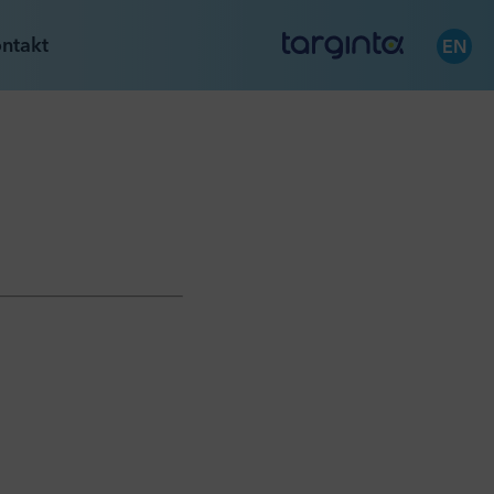
ntakt
EN