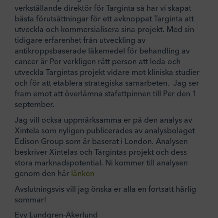
verkställande direktör för Targinta så har vi skapat
bästa förutsättningar för ett avknoppat Targinta att
utveckla och kommersialisera sina projekt. Med sin
tidigare erfarenhet från utveckling av
antikroppsbaserade läkemedel för behandling av
cancer är Per verkligen rätt person att leda och
utveckla Targintas projekt vidare mot kliniska studier
och för att etablera strategiska samarbeten. Jag ser
fram emot att överlämna stafettpinnen till Per den 1
september.
Jag vill också uppmärksamma er på den analys av
Xintela som nyligen publicerades av analysbolaget
Edison Group som är baserat i London. Analysen
beskriver Xintelas och Targintas projekt och dess
stora marknadspotential. Ni kommer till analysen
genom den här
länken
Avslutningsvis vill jag önska er alla en fortsatt härlig
sommar!
Evy Lundgren-Åkerlund