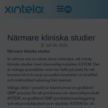
EN
Närmare kliniska studier
juli 16, 2021
Närmare kliniska studier
Vi närmar oss nu nästa stora milstolpe, att inleda
kliniska studier med stamcellsprodukten XSTEM. Det
är många pusselbitar som har fallit på plats för att
komma hit och varje pusselbit innehåller en kraftfull
och målinriktad satsning från teamet.
Viktiga delar i pusslet är bland annat en godkänd
GMP process för att producera vår stamcellsprodukt
XSTEM, en godkänd GMP produktionsanläggning
och ett produktpatent som skyddar XSTEM för all