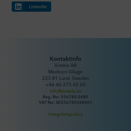
LinkedIn
Kontaktinfo
Xintela AB
Medicon Village
223 81 Lund, Sweden
+46 46 275 65 00
info@xintela.se
Reg. No: 556780-3480
VAT No: SE556780348001
Integritetspolicy