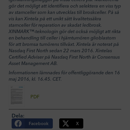
gör det möjligt att identifiera och selektera en viss typ
av stamceller som kan utvecklas till broskceller. På så
vis kan Xintela på ett unikt sätt kvalitetssäkra
stamceller för reparation av skadat ledbrosk.
XINMARK™-teknologin gör det också möjligt att rikta
en behandling till celler i hjärntumören glioblastom
för att bromsa tumörens tillväxt. Xintela är noterat på
Nasdaq First North sedan 22 mars 2016. Xintelas
Certified Adviser på Nasdaq First North är Consensus
Asset Management AB.
Informationen lämnades för offentliggörande den 16
maj 2016, kl. 16.45. CET.
PDF
Dela:
Facebook
X