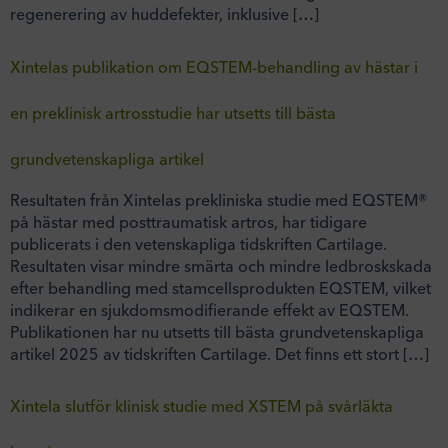
regenerering av huddefekter, inklusive […]
Xintelas publikation om EQSTEM-behandling av hästar i
en preklinisk artrosstudie har utsetts till bästa
grundvetenskapliga artikel
Resultaten från Xintelas prekliniska studie med EQSTEM®
på hästar med posttraumatisk artros, har tidigare
publicerats i den vetenskapliga tidskriften Cartilage.
Resultaten visar mindre smärta och mindre ledbroskskada
efter behandling med stamcellsprodukten EQSTEM, vilket
indikerar en sjukdomsmodifierande effekt av EQSTEM.
Publikationen har nu utsetts till bästa grundvetenskapliga
artikel 2025 av tidskriften Cartilage. Det finns ett stort […]
Xintela slutför klinisk studie med XSTEM på svårläkta