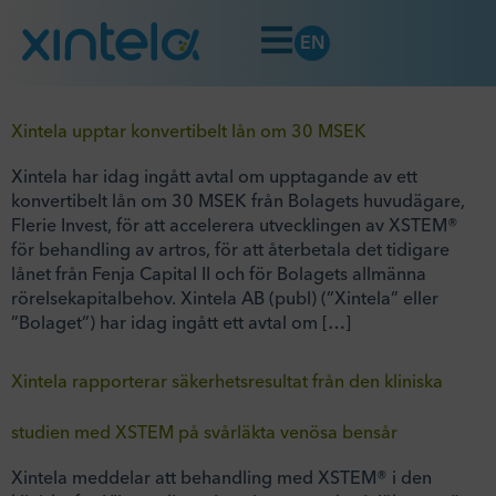
EN
Xintela upptar konvertibelt lån om 30 MSEK
Xintela har idag ingått avtal om upptagande av ett
konvertibelt lån om 30 MSEK från Bolagets huvudägare,
Flerie Invest, för att accelerera utvecklingen av XSTEM®
för behandling av artros, för att återbetala det tidigare
lånet från Fenja Capital II och för Bolagets allmänna
rörelsekapitalbehov. Xintela AB (publ) (”Xintela” eller
”Bolaget”) har idag ingått ett avtal om […]
Xintela rapporterar säkerhetsresultat från den kliniska
studien med XSTEM på svårläkta venösa bensår
Xintela meddelar att behandling med XSTEM® i den