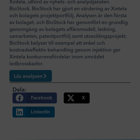
Xintela, utförd av nyhets- och analystjänsten
BioStock. BioStock har gjort en värdering av Xintela
och bolagets projektportfölj. Analysen är den första
av bolaget, och BioStock har genomfört en grundlig
genomgång av bolagets affärsmodell, ledning,
samarbeten, patentportfölj samt utvecklingsprojekt.
BioStock belyser till exempel att enkel och
kostnadseffektiv behandling genom injektion ger
Xintela konkurrensfördelar inom området
ledbrosskador.
Läs analysen
Dela:
Facebook
X
LinkedIn