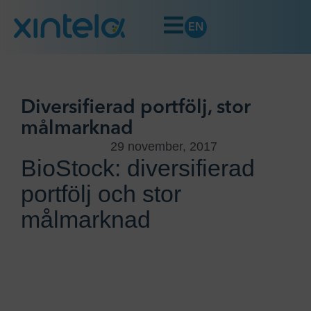
EN
Diversifierad portfölj, stor
målmarknad
29 november, 2017
BioStock: diversifierad
portfölj och stor
målmarknad