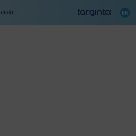
ntakt
EN