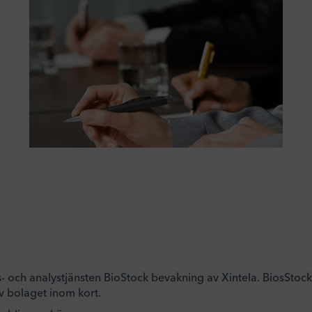
ts- och analystjänsten BioStock bevakning av Xintela. BiosSto
v bolaget inom kort.