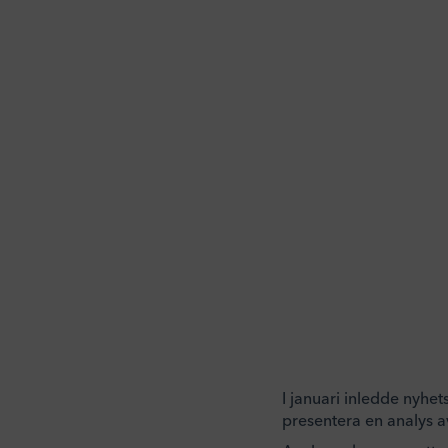
I januari inledde nyhe
presentera en analys a